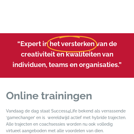
“Expert in
het versterken
van de
creativiteit en kwaliteiten van
individuen, teams en organisaties.”
Online trainingen
Vandaag de dag staat Success4Life bekend als verrassende
‘gamechanger’ en is wereldwijd actief met hybride trajecten.
Alle trajecten en coachsessies worden nu ook volledig
virtueel aangeboden met alle voordelen van dien.