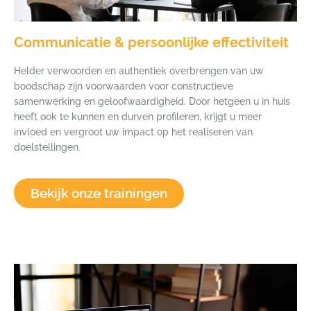
Communicatie & persoonlijke effectiviteit
Helder verwoorden en authentiek overbrengen van uw
boodschap zijn voorwaarden voor constructieve
samenwerking en geloofwaardigheid. Door hetgeen u in huis
heeft ook te kunnen en durven profileren, krijgt u meer
invloed en vergroot uw impact op het realiseren van
doelstellingen.
Bekijk onze trainingen