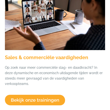
Sales & commerciële vaardigheden
Op zoek naar meer commerciële slag- en daadkracht? In
deze dynamische en economisch uitdagende tijden wordt er
steeds meer gevraagd van de vaardigheden van
verkoopteams.
Bekijk onze trainingen