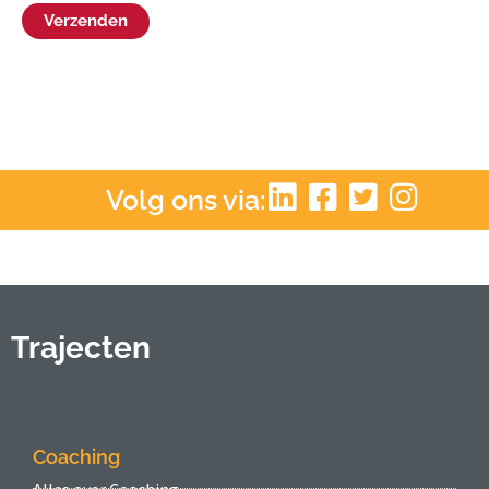
Verzenden
Volg ons via:
Trajecten
Coaching
Alles over Coaching