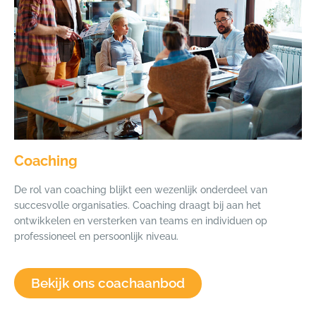
Coaching
De rol van coaching blijkt een wezenlijk onderdeel van
succesvolle organisaties. Coaching draagt bij aan het
ontwikkelen en versterken van teams en individuen op
professioneel en persoonlijk niveau.
Bekijk ons coachaanbod