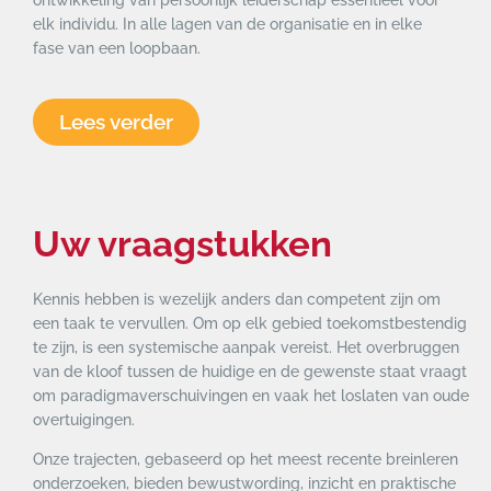
ontwikkeling van persoonlijk leiderschap essentieel voor
elk individu. In alle lagen van de organisatie en in elke
fase van een loopbaan.
Lees verder
Uw vraagstukken
Kennis hebben is wezelijk anders dan competent zijn om
een taak te vervullen. Om op elk gebied toekomstbestendig
te zijn, is een systemische aanpak vereist. Het overbruggen
van de kloof tussen de huidige en de gewenste staat vraagt
​​om paradigmaverschuivingen en vaak het loslaten van oude
overtuigingen.
Onze trajecten, gebaseerd op het meest recente breinleren
onderzoeken, bieden bewustwording, inzicht en praktische