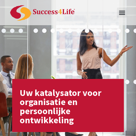
Uw katalysator voor
organisatie en
persoonlijke
ontwikkeling