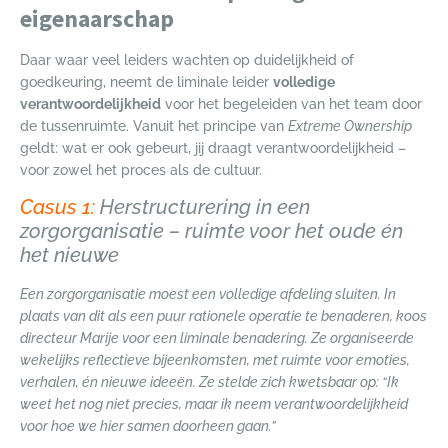
eigenaarschap
Daar waar veel leiders wachten op duidelijkheid of
goedkeuring, neemt de liminale leider
volledige
verantwoordelijkheid
voor het begeleiden van het team door
de tussenruimte. Vanuit het principe van
Extreme Ownership
geldt: wat er ook gebeurt, jij draagt verantwoordelijkheid –
voor zowel het proces als de cultuur.
Casus 1:
Herstructurering in een
zorgorganisatie – ruimte voor het oude én
het nieuwe
Een zorgorganisatie moest een volledige afdeling sluiten. In
plaats van dit als een puur rationele operatie te benaderen, koos
directeur Marije voor een liminale benadering. Ze organiseerde
wekelijks reflectieve bijeenkomsten, met ruimte voor emoties,
verhalen, én nieuwe ideeën. Ze stelde zich kwetsbaar op: “Ik
weet het nog niet precies, maar ik neem verantwoordelijkheid
voor hoe we hier samen doorheen gaan.”