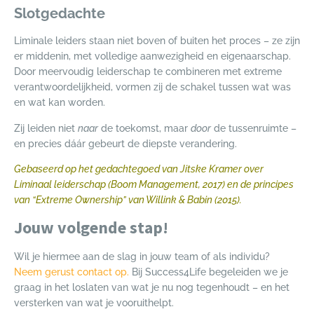
Slotgedachte
Liminale leiders staan niet boven of buiten het proces – ze zijn
er middenin, met volledige aanwezigheid en eigenaarschap.
Door meervoudig leiderschap te combineren met extreme
verantwoordelijkheid, vormen zij de schakel tussen wat was
en wat kan worden.
Zij leiden niet
naar
de toekomst, maar
door
de tussenruimte –
en precies dáár gebeurt de diepste verandering.
Gebaseerd op het gedachtegoed van Jitske Kramer over
Liminaal leiderschap (Boom Management, 2017) en de principes
van “Extreme Ownership” van Willink & Babin (2015).
Jouw volgende stap!
Wil je hiermee aan de slag in jouw team of als individu?
Neem gerust contact op.
Bij Success4Life begeleiden we je
graag in het loslaten van wat je nu nog tegenhoudt – en het
versterken van wat je vooruithelpt.