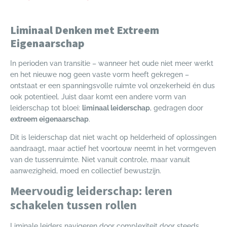
Liminaal Denken met Extreem
Eigenaarschap
In perioden van transitie – wanneer het oude niet meer werkt
en het nieuwe nog geen vaste vorm heeft gekregen –
ontstaat er een spanningsvolle ruimte vol onzekerheid én dus
ook potentieel. Juist daar komt een andere vorm van
leiderschap tot bloei:
liminaal leiderschap
, gedragen door
extreem eigenaarschap
.
Dit is leiderschap dat niet wacht op helderheid of oplossingen
aandraagt, maar actief het voortouw neemt in het vormgeven
van de tussenruimte. Niet vanuit controle, maar vanuit
aanwezigheid, moed en collectief bewustzijn.
Meervoudig leiderschap: leren
schakelen tussen rollen
Liminale leiders navigeren door complexiteit door steeds