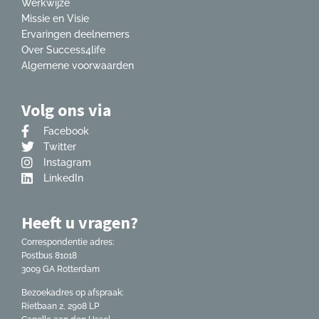
Werkwijze
Missie en Visie
Ervaringen deelnemers
Over Success4life
Algemene voorwaarden
Volg ons via
Facebook
Twitter
Instagram
LinkedIn
Heeft u vragen?
Correspondentie adres:
Postbus 81018
3009 GA Rotterdam
Bezoekadres op afspraak:
Rietbaan 2, 2908 LP