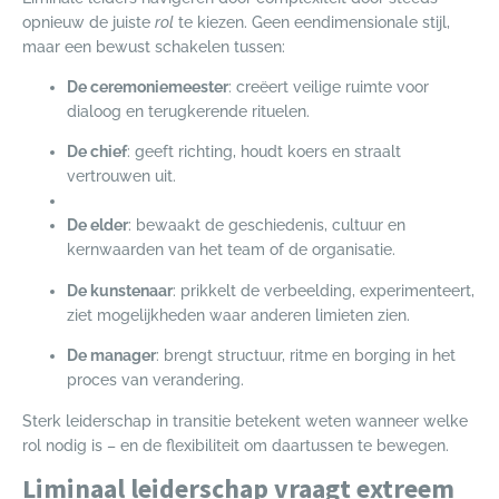
opnieuw de juiste
rol
te kiezen. Geen eendimensionale stijl,
maar een bewust schakelen tussen:
De ceremoniemeester
: creëert veilige ruimte voor
dialoog en terugkerende rituelen.
De chief
: geeft richting, houdt koers en straalt
vertrouwen uit.
De elder
: bewaakt de geschiedenis, cultuur en
kernwaarden van het team of de organisatie.
De kunstenaar
: prikkelt de verbeelding, experimenteert,
ziet mogelijkheden waar anderen limieten zien.
De manager
: brengt structuur, ritme en borging in het
proces van verandering.
Sterk leiderschap in transitie betekent weten wanneer welke
rol nodig is – en de flexibiliteit om daartussen te bewegen.
Liminaal leiderschap vraagt extreem