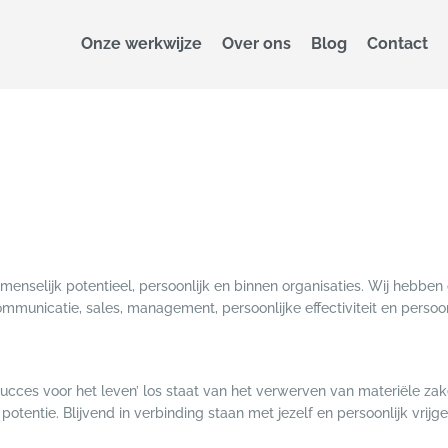
Onze werkwijze
Over ons
Blog
Contact
menselijk potentieel, persoonlijk en binnen organisaties. Wij hebben
ommunicatie, sales, management, persoonlijke effectiviteit en persoon
Succes voor het leven’ los staat van het verwerven van materiële za
potentie. Blijvend in verbinding staan met jezelf en persoonlijk vrijg