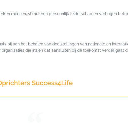
terken mensen, stimuleren persoonlijk leiderschap en verhogen betr
als bij aan het behalen van doelstellingen van nationale en internati
r organisaties die inzien dat aansluiten bij de toekomst verder gaat 
Oprichters Success4Life