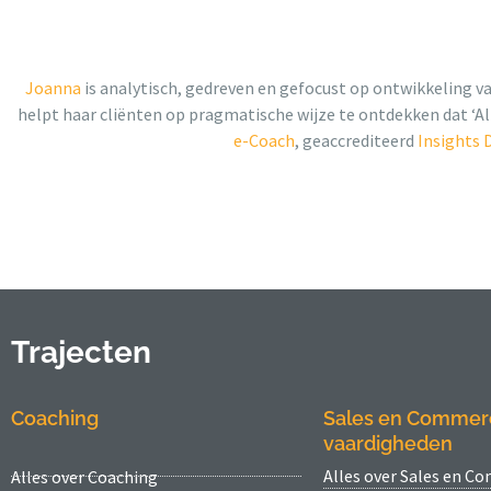
Joanna
is analytisch, gedreven en gefocust op ontwikkeling va
helpt haar cliënten op pragmatische wijze te ontdekken dat ‘Alle
e-Coach
, geaccrediteerd
Insights 
Trajecten
Coaching
Sales en Commer
vaardigheden
Alles over Sales en C
Alles over Coaching