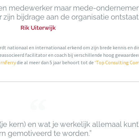
een medewerker maar mede-ondernemer i
zijn bijdrage aan de organisatie ontstaat.
Rik Uiterwijk
t nationaal en internationaal erkend om zijn brede kennis en dir
eassocieerd facilitator en coach bij verschillende hoog gewaardee
rnFerry
die al meer dan 5 jaar behoort tot de
‘Top Consulting Co
 (je kern) en wat je werkelijk allemaal kunt
rn gemotiveerd te worden.”