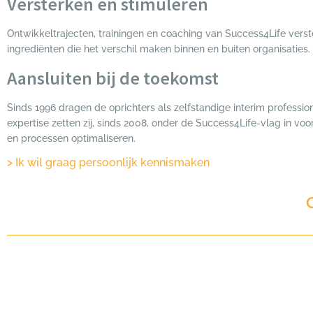
Versterken en stimuleren
Ontwikkeltrajecten, trainingen en coaching van Success4Life vers
ingrediënten die het verschil maken binnen en buiten organisaties.
Aansluiten bij de toekomst
Sinds 1996 dragen de oprichters als zelfstandige interim profession
expertise zetten zij, sinds 2008, onder de Success4Life-vlag in voo
en processen optimaliseren.
> Ik wil graag persoonlijk kennismaken