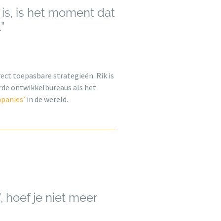
s, is het moment dat
”
ect toepasbare strategieën. Rik is
rde ontwikkelbureaus als het
mpanies’
in de wereld.
’, hoef je niet meer