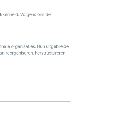
okkenheid. Volgens ons dé
onale organisaties. Hun uitgebreide
dan reorganiseren, herstructureren