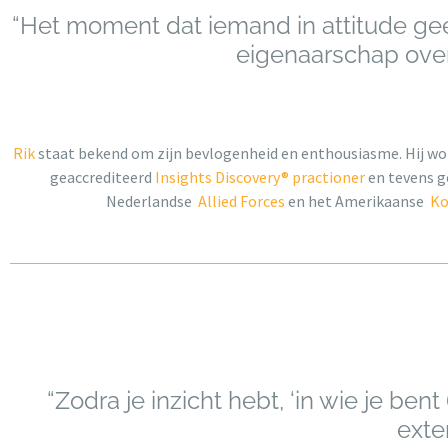
“Het moment dat iemand in attitude g
eigenaarschap over 
Rik
staat bekend om zijn bevlogenheid en enthousiasme. Hij word
geaccrediteerd
Insights Discovery® practioner
en tevens g
Nederlandse
Allied Forces
en het Amerikaanse
Ko
“Zodra je inzicht hebt, ‘in wie je bent
exte