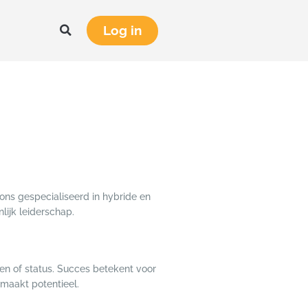
Log in
 ons gespecialiseerd in hybride en
lijk leiderschap.
ken of status. Succes betekent voor
emaakt potentieel.