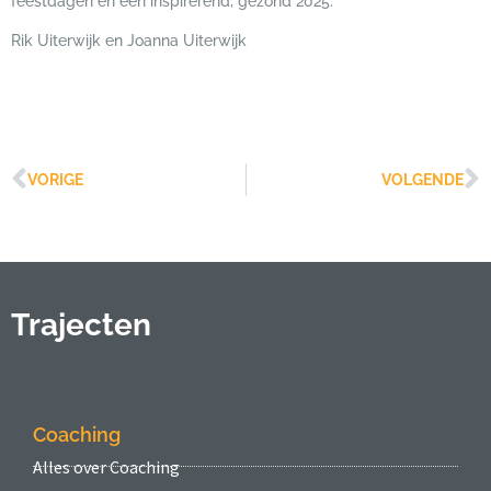
feestdagen en een inspirerend, gezond 2025.
Rik Uiterwijk en Joanna Uiterwijk
VORIGE
VOLGENDE
Trajecten
Coaching
Alles over Coaching