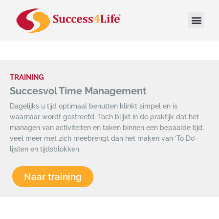
TRAINING
Succesvol Time Management
Dagelijks u tijd optimaal benutten klinkt simpel en is
waarnaar wordt gestreefd. Toch blijkt in de praktijk dat het
managen van activiteiten en taken binnen een bepaalde tijd,
veel meer met zich meebrengt dan het maken van ‘To Do’-
lijsten en tijdsblokken.
Naar training